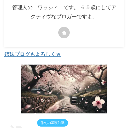
管理人の ワッシィ です。 ６５歳にしてア
クティヴなブロガーですよ。
姉妹ブログもよろしくｗ
俳句の基礎知識