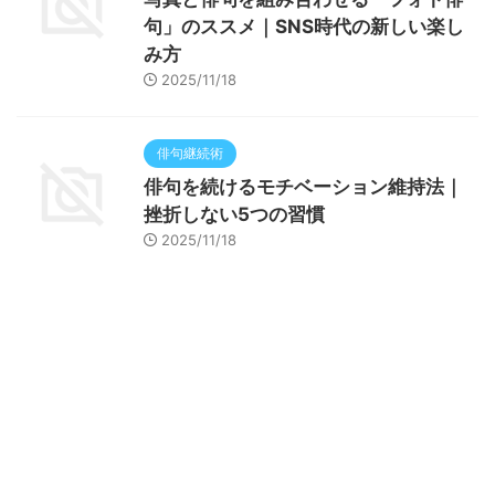
句」のススメ｜SNS時代の新しい楽し
み方
2025/11/18
俳句継続術
俳句を続けるモチベーション維持法｜
挫折しない5つの習慣
2025/11/18