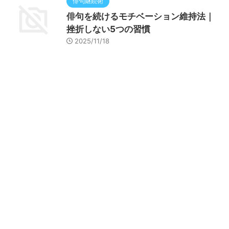
俳句継続術
俳句を続けるモチベーション維持法｜
挫折しない5つの習慣
2025/11/18