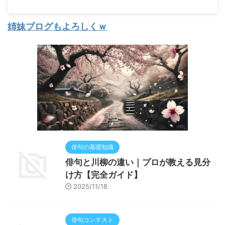
姉妹ブログもよろしくｗ
俳句の基礎知識
俳句と川柳の違い｜プロが教える見分
け方【完全ガイド】
2025/11/18
俳句コンテスト