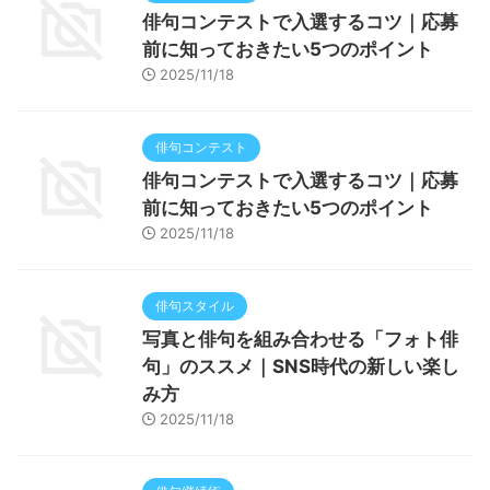
俳句コンテストで入選するコツ｜応募
前に知っておきたい5つのポイント
2025/11/18
俳句コンテスト
俳句コンテストで入選するコツ｜応募
前に知っておきたい5つのポイント
2025/11/18
俳句スタイル
写真と俳句を組み合わせる「フォト俳
句」のススメ｜SNS時代の新しい楽し
み方
2025/11/18