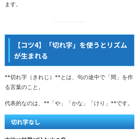
ます。
【コツ4】「切れ字」を使うとリズム
が生まれる
**切れ字（きれじ）**とは、句の途中で「間」を作
る言葉のこと。
代表的なのは、**「や」「かな」「けり」**です。
切れ字なし