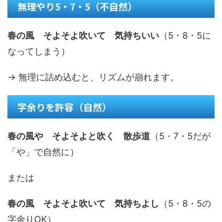
無理やり5・7・5（不自然）
春の風 そよそよ吹いて 気持ちいい
（5・8・5に
なってしまう）
→ 無理に詰め込むと、リズムが崩れます。
字余りを許容（自然）
春の風や そよそよと吹く 散歩道
（5・7・5だが
「や」で自然に）
または
春の風 そよそよ吹いて 気持ちよし
（5・8・5の
字余りOK）