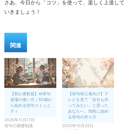
さあ、今日から「コツ」を使って、楽しく上達して
いきましょう！
関連
【初心者歓迎】AI俳句
【俳句初心者向け】テ
道場の使い方｜60歳か
レビを見て「自分も作
ら始める俳句コミュニ
ってみたい」と思った
ティ
あなたへ。気軽に始め
る俳句の作り方
2025年11月17日
俳句の基礎知識
2025年10月22日