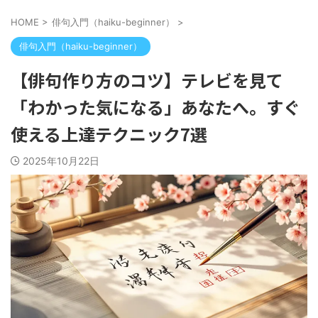
HOME
>
俳句入門（haiku-beginner）
>
俳句入門（haiku-beginner）
【俳句作り方のコツ】テレビを見て
「わかった気になる」あなたへ。すぐ
使える上達テクニック7選
2025年10月22日