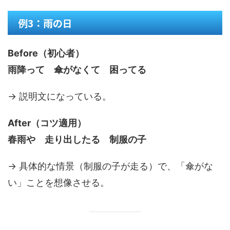
例3：雨の日
Before（初心者）
雨降って 傘がなくて 困ってる
→ 説明文になっている。
After（コツ適用）
春雨や 走り出したる 制服の子
→ 具体的な情景（制服の子が走る）で、「傘がな
い」ことを想像させる。