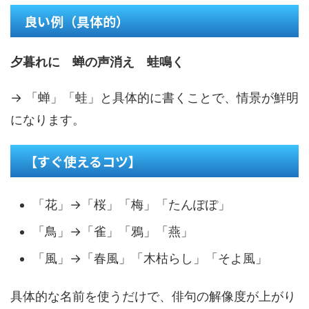
良い例（具体的）
夕暮れに 蝉の声消え 蛙鳴く
→ 「蝉」「蛙」と具体的に書くことで、情景が鮮明
になります。
【すぐ使えるコツ】
「花」→「桜」「梅」「たんぽぽ」
「鳥」→「雀」「鴉」「燕」
「風」→「春風」「木枯らし」「そよ風」
具体的な名前を使うだけで、俳句の解像度が上がり