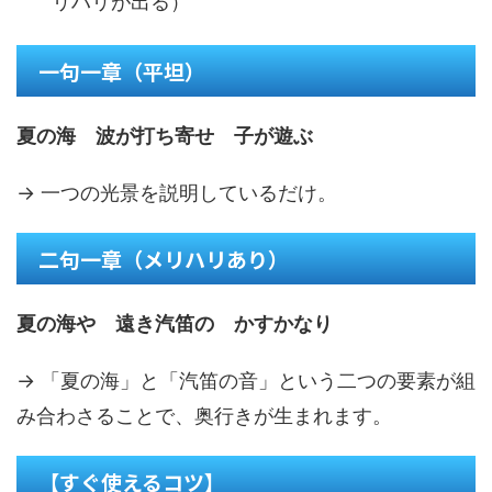
リハリが出る）
一句一章（平坦）
夏の海 波が打ち寄せ 子が遊ぶ
→ 一つの光景を説明しているだけ。
二句一章（メリハリあり）
夏の海や 遠き汽笛の かすかなり
→ 「夏の海」と「汽笛の音」という二つの要素が組
み合わさることで、奥行きが生まれます。
【すぐ使えるコツ】