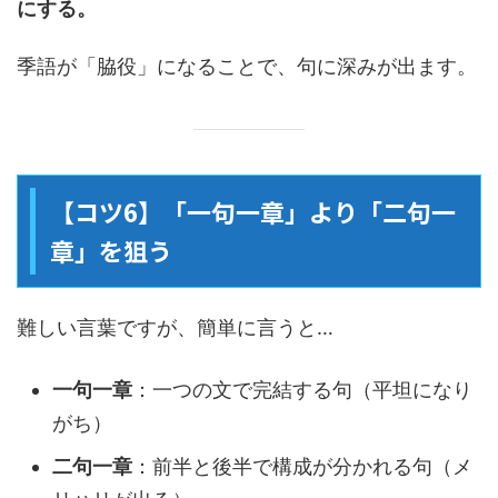
にする。
季語が「脇役」になることで、句に深みが出ます。
【コツ6】「一句一章」より「二句一
章」を狙う
難しい言葉ですが、簡単に言うと…
一句一章
：一つの文で完結する句（平坦になり
がち）
二句一章
：前半と後半で構成が分かれる句（メ