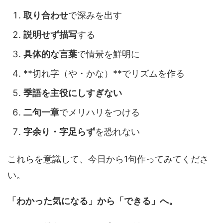
取り合わせ
で深みを出す
説明せず描写
する
具体的な言葉
で情景を鮮明に
**切れ字（や・かな）**でリズムを作る
季語を主役にしすぎない
二句一章
でメリハリをつける
字余り・字足らず
を恐れない
これらを意識して、今日から1句作ってみてくださ
い。
「わかった気になる」から「できる」へ。