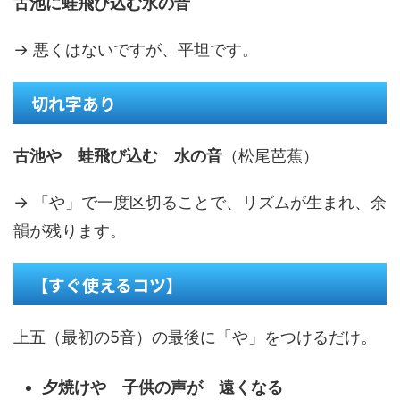
古池に蛙飛び込む水の音
→ 悪くはないですが、平坦です。
切れ字あり
古池や 蛙飛び込む 水の音
（松尾芭蕉）
→ 「や」で一度区切ることで、リズムが生まれ、余
韻が残ります。
【すぐ使えるコツ】
上五（最初の5音）の最後に「や」をつけるだけ。
夕焼けや 子供の声が 遠くなる