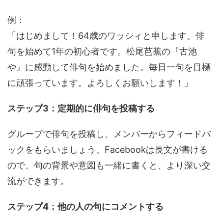
例：
「はじめまして！64歳のワッシィと申します。俳
句を始めて1年の初心者です。松尾芭蕉の『古池
や』に感動して俳句を始めました。毎日一句を目標
に頑張っています。よろしくお願いします！」
ステップ3：定期的に俳句を投稿する
グループで俳句を投稿し、メンバーからフィードバ
ックをもらいましょう。Facebookは長文が書ける
ので、句の背景や意図も一緒に書くと、より深い交
流ができます。
ステップ4：他の人の句にコメントする