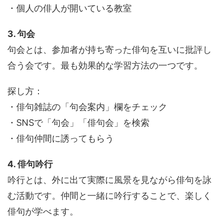
・個人の俳人が開いている教室
3. 句会
句会とは、参加者が持ち寄った俳句を互いに批評し
合う会です。最も効果的な学習方法の一つです。
探し方：
・俳句雑誌の「句会案内」欄をチェック
・SNSで「句会」「俳句会」を検索
・俳句仲間に誘ってもらう
4. 俳句吟行
吟行とは、外に出て実際に風景を見ながら俳句を詠
む活動です。仲間と一緒に吟行することで、楽しく
俳句が学べます。