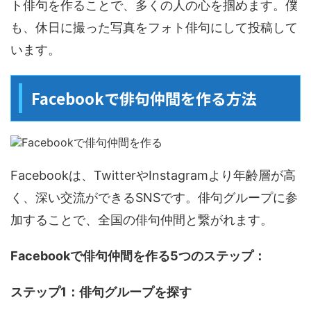
ト俳句を作ることで、多くの人の心を掴めます。僕
も、休日に撮った写真をフォト俳句にして投稿して
います。
Facebookで俳句仲間を作る方法
Facebookは、TwitterやInstagramより年齢層が高
く、深い交流ができるSNSです。俳句グループに参
加することで、全国の俳句仲間と繋がれます。
Facebookで俳句仲間を作る5つのステップ：
ステップ1：俳句グループを探す