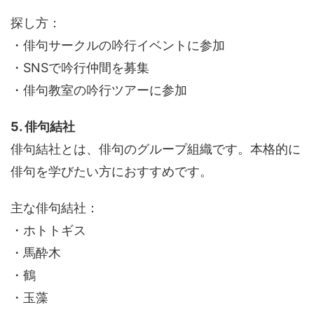
探し方：
・俳句サークルの吟行イベントに参加
・SNSで吟行仲間を募集
・俳句教室の吟行ツアーに参加
5. 俳句結社
俳句結社とは、俳句のグループ組織です。本格的に
俳句を学びたい方におすすめです。
主な俳句結社：
・ホトトギス
・馬酔木
・鶴
・玉藻