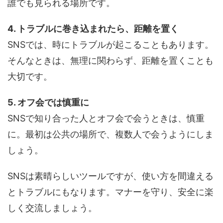
誰でも見られる場所です。
4. トラブルに巻き込まれたら、距離を置く
SNSでは、時にトラブルが起こることもあります。
そんなときは、無理に関わらず、距離を置くことも
大切です。
5. オフ会では慎重に
SNSで知り合った人とオフ会で会うときは、慎重
に。最初は公共の場所で、複数人で会うようにしま
しょう。
SNSは素晴らしいツールですが、使い方を間違える
とトラブルにもなります。マナーを守り、安全に楽
しく交流しましょう。