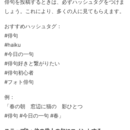
俳句を投稿するときは、必ずハッシュタグをつけま
しょう。これにより、多くの人に見てもらえます。
おすすめハッシュタグ：
#俳句
#haiku
#今日の一句
#俳句好きと繋がりたい
#俳句初心者
#フォト俳句
例：
「春の朝 窓辺に猫の 影ひとつ
#俳句 #今日の一句 #春」