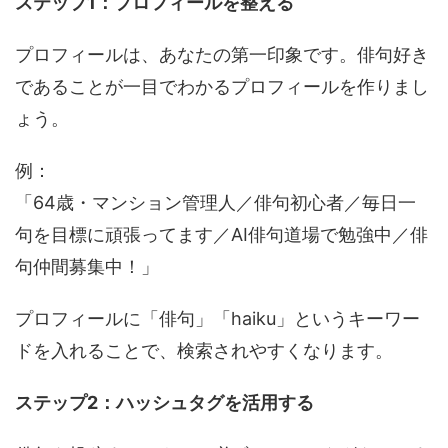
ステップ1：プロフィールを整える
プロフィールは、あなたの第一印象です。俳句好き
であることが一目でわかるプロフィールを作りまし
ょう。
例：
「64歳・マンション管理人／俳句初心者／毎日一
句を目標に頑張ってます／AI俳句道場で勉強中／俳
句仲間募集中！」
プロフィールに「俳句」「haiku」というキーワー
ドを入れることで、検索されやすくなります。
ステップ2：ハッシュタグを活用する