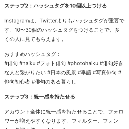
ステップ2：ハッシュタグを10個以上つける
Instagramは、Twitterよりもハッシュタグが重要で
す。10〜30個のハッシュタグをつけることで、多
くの人に見てもらえます。
おすすめハッシュタグ：
#俳句 #haiku #フォト俳句 #photohaiku #俳句好き
な人と繋がりたい #日本の風景 #季語 #写真俳句 #
俳句初心者 #俳句のある暮らし
ステップ3：統一感を持たせる
アカウント全体に統一感を持たせることで、フォロ
ワーが増えやすくなります。フィルター、フォン