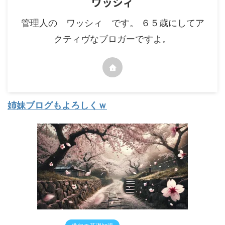
ワッシィ
管理人の ワッシィ です。 ６５歳にしてア
クティヴなブロガーですよ。
姉妹ブログもよろしくｗ